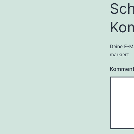
Sch
Ko
Deine E-Ma
markiert
Komment