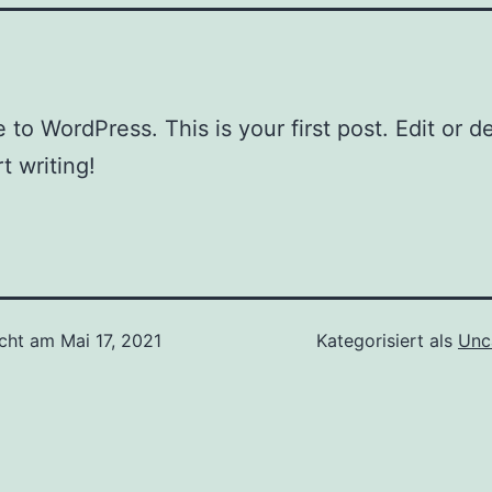
to WordPress. This is your first post. Edit or del
t writing!
icht am
Mai 17, 2021
Kategorisiert als
Unc