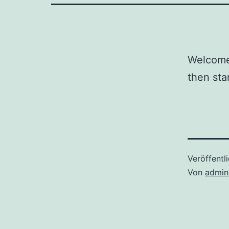
Welcome 
then star
Veröffentl
Von
admin