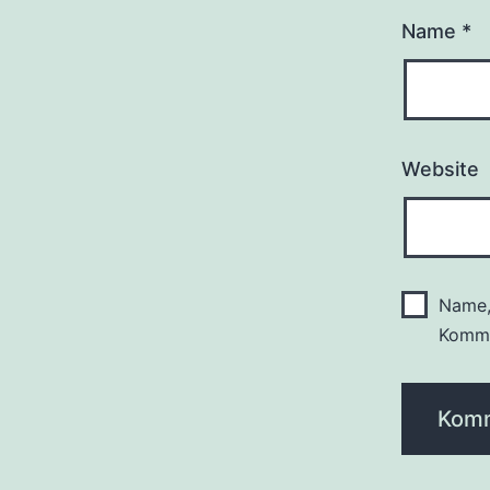
Name
*
Website
Name,
Komme