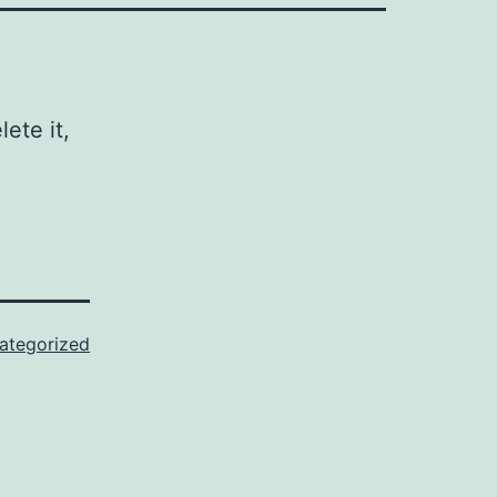
ete it,
ategorized