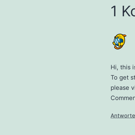
1 K
Hi, this
To get s
please v
Comment
Antwort