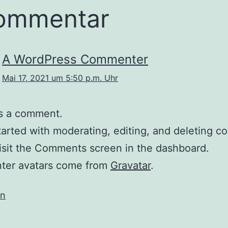
ommentar
A WordPress Commenter
Mai 17, 2021 um 5:50 p.m. Uhr
 is a comment.
tarted with moderating, editing, and deleting 
isit the Comments screen in the dashboard.
er avatars come from
Gravatar
.
en